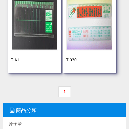
T-A1
T-030
1
商品分類
原子筆