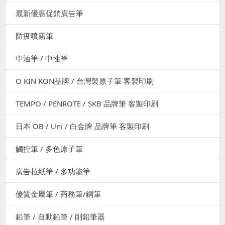
最新優惠促銷廣告筆
防疫噴霧筆
中油筆 / 中性筆
O KIN KON品牌 / 台灣製原子筆 客製印刷
TEMPO / PENROTE / SKB 品牌筆 客製印刷
日本 OB / Uni / 白金牌 品牌筆 客製印刷
觸控筆 / 多色原子筆
廣告拉紙筆 / 多功能筆
優質金屬筆 / 商務筆/鋼筆
鉛筆 / 自動鉛筆 / 削鉛筆器