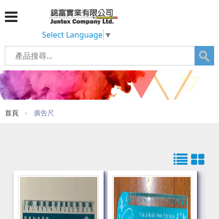
Select Language
▼
首頁
廣告尺