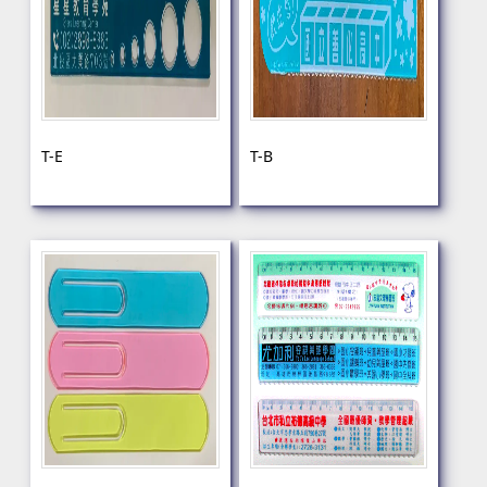
T-E
T-B