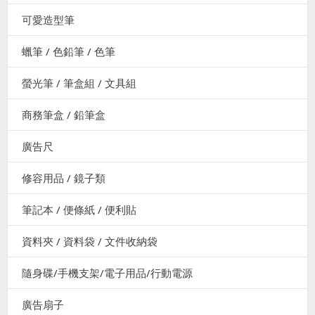
可愛造型筆
蠟筆 / 色鉛筆 / 色筆
螢光筆 / 筆盒組 / 文具組
商務筆盒 / 鉛筆盒
廣告尺
修容用品 / 鏡子類
筆記本 / 便條紙 / 便利貼
資料夾 / 資料袋 / 文件收納袋
隨身碟/手機支架/電子用品/行動電源
廣告扇子