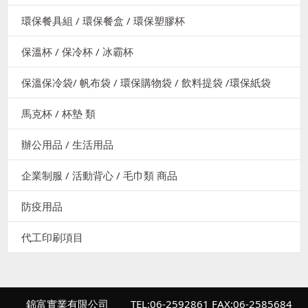
環保餐具組 / 環保餐盒 / 環保塑膠杯
保溫杯 / 保冷杯 / 冰霸杯
保溫保冷袋/ 帆布袋 / 環保購物袋 / 飲料提袋 /環保紙袋
馬克杯 / 杯墊 類
辦公用品 / 生活用品
企業制服 / 活動背心 / 毛巾類 商品
防疫用品
代工印刷項目
錦富實業有限公司
TEL:06-2592861 FAX:06-2585684