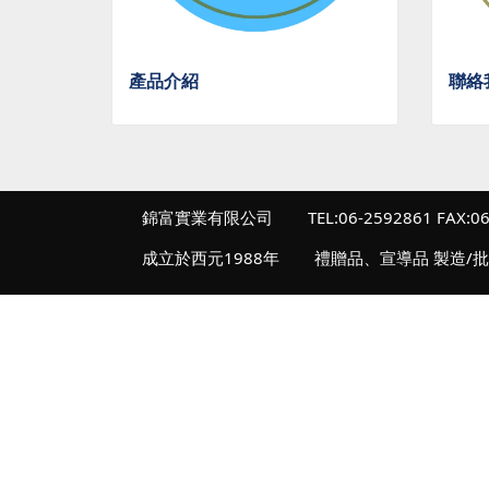
產品介紹
聯絡
錦富實業有限公司
TEL:06-2592861 FAX:0
成立於西元1988年
禮贈品、宣導品 製造/